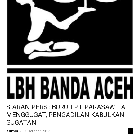
SIARAN PERS : BURUH PT PARASAWITA
MENGGUGAT, PENGADILAN KABULKAN
GUGATAN
admin
-
18 October 2017
0