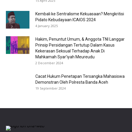
15 April 2025
Kembali ke Sentralisme Kekuasaan? Mengkritisi
Pidato Kebudayaan ICAIOS 2024
4 January 2025
Hakim, Penuntut Umum, & Anggota TNI Langgar
Prinsip Persidangan Tertutup Dalam Kasus
Kekerasan Seksual Terhadap Anak Di
Mahkamah Syar’iyah Meureudu
2 December 2024
Cacat Hukum Penetapan Tersangka Mahasiswa
Demonstran Oleh Polresta Banda Aceh
19 September 2024