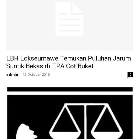
LBH Lokseumawe Temukan Puluhan Jarum
Suntik Bekas di TPA Cot Buket
admin
-
13 October 2015
0