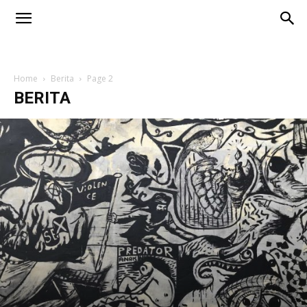
Home
Berita
Page 2
BERITA