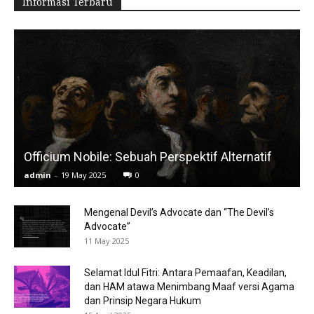
Informasi Terbaru
Officium Nobile: Sebuah Perspektif Alternatif
admin
-
19 May 2025
0
Mengenal Devil’s Advocate dan “The Devil’s
Advocate”
11 May 2025
Selamat Idul Fitri: Antara Pemaafan, Keadilan,
dan HAM atawa Menimbang Maaf versi Agama
dan Prinsip Negara Hukum