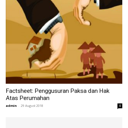
Factsheet: Penggusuran Paksa dan Hak
Atas Perumahan
admin
-
29 August 2018
0