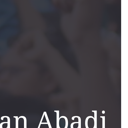
lan Abadi