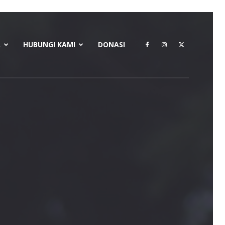
A
HUBUNGI KAMI
DONASI