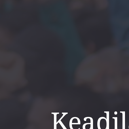
Keadi