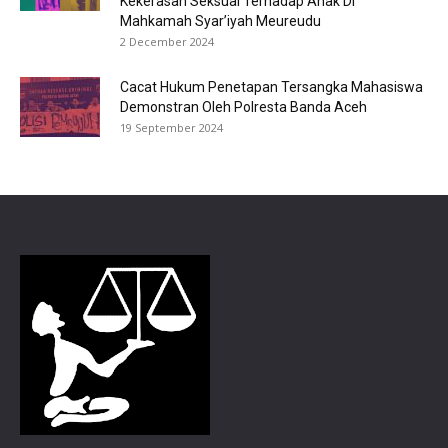
Kekerasan Seksual Terhadap Anak Di
Mahkamah Syar’iyah Meureudu
2 December 2024
Cacat Hukum Penetapan Tersangka Mahasiswa
Demonstran Oleh Polresta Banda Aceh
19 September 2024