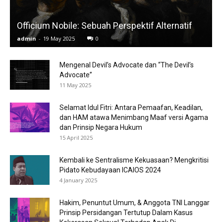
Officium Nobile: Sebuah Perspektif Alternatif
admin
-
19 May 2025
0
Mengenal Devil’s Advocate dan “The Devil’s
Advocate”
11 May 2025
Selamat Idul Fitri: Antara Pemaafan, Keadilan,
dan HAM atawa Menimbang Maaf versi Agama
dan Prinsip Negara Hukum
15 April 2025
Kembali ke Sentralisme Kekuasaan? Mengkritisi
Pidato Kebudayaan ICAIOS 2024
4 January 2025
Hakim, Penuntut Umum, & Anggota TNI Langgar
Prinsip Persidangan Tertutup Dalam Kasus