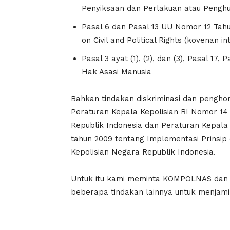
Penyiksaan dan Perlakuan atau Pengh
Pasal 6 dan Pasal 13 UU Nomor 12 Tah
on Civil and Political Rights (kovenan in
Pasal 3 ayat (1), (2), dan (3), Pasal 17
Hak Asasi Manusia
Bahkan tindakan diskriminasi dan pengh
Peraturan Kepala Kepolisian RI Nomor 14 
Republik Indonesia dan Peraturan Kepala
tahun 2009 tentang Implementasi Prinsi
Kepolisian Negara Republik Indonesia.
Untuk itu kami meminta KOMPOLNAS da
beberapa tindakan lainnya untuk menjami