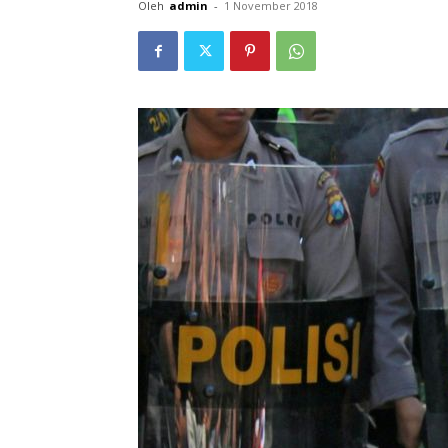
Oleh
admin
-
1 November 2018