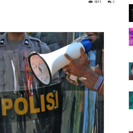
1811
0