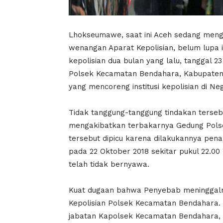
Lhokseumawe, saat ini Aceh sedang meng
wenangan Aparat Kepolisian, belum lupa i
kepolisian dua bulan yang lalu, tanggal 
Polsek Kecamatan Bendahara, Kabupaten
yang mencoreng institusi kepolisian di Ne
Tidak tanggung-tanggung tindakan terse
mengakibatkan terbakarnya Gedung Pol
tersebut dipicu karena dilakukannya pen
pada 22 Oktober 2018 sekitar pukul 22.00
telah tidak bernyawa.
Kuat dugaan bahwa Penyebab meninggal
Kepolisian Polsek Kecamatan Bendahara. 
jabatan Kapolsek Kecamatan Bendahara, 