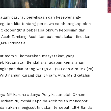
alami darurat penyiksaan dan kesewenang-
ngatan kita tentang peristiwa salah tangkap oleh
23 Oktober 2018 beberapa oknum kepolisian dari
 Aceh Tamiang, Aceh kembali melakukan tindakan
gara Indonesia.
but memicu kemarahan masyarakat, yang
sek Kecamatan Bendahara, adapun kemarahan
angkapan dua orang warga AF (24) dan Alm. MY (25)
 WIB namun kurang dari 24 jam, Alm. MY diketahui
nya MY karena adanya Penyiksaan oleh Oknum
Terkait itu, meski Kapolda Aceh telah mencopot
dan akan mengusut tindakan tersebut, LBH Banda