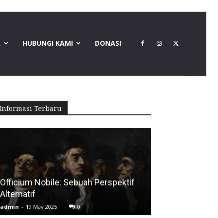
A
HUBUNGI KAMI
DONASI
Informasi Terbaru
Officium Nobile: Sebuah Perspektif
Alternatif
admin
-
19 May 2025
0