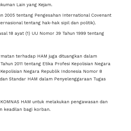
ukuman Lain yang Kejam.
un 2005 tentang Pengesahan International Covenant
ternasional tentang hak-hak sipil dan politik).
, Pasal 18 ayat (1) UU Nomor 39 Tahun 1999 tentang
ormatan terhadap HAM juga dituangkan dalam
Tahun 2011 tentang Etika Profesi Kepolisian Negara
 Kepolisian Negara Republik Indonesia Nomor 8
p dan Standar HAM dalam Penyelenggaraan Tugas
n KOMNAS HAM untuk melakukan pengawasan dan
n keadilan bagi korban.