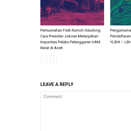
Pemusnahan Fisik Rumoh Geudong:
Pengumuma
Cara Presiden Jokowi Melanjutkan
Pendaftara
Impunitas Pelaku Pelanggaran HAM
YLBHI – LB
Berat di Aceh
LEAVE A REPLY