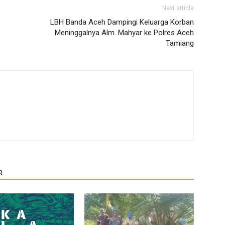
Next article
LBH Banda Aceh Dampingi Keluarga Korban
Meninggalnya Alm. Mahyar ke Polres Aceh
Tamiang
R