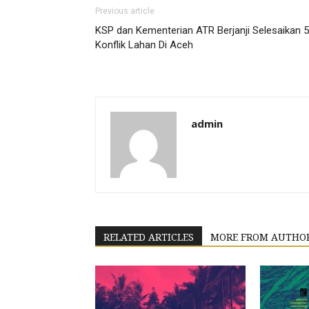
Previous article
KSP dan Kementerian ATR Berjanji Selesaikan 5
Konflik Lahan Di Aceh
admin
RELATED ARTICLES
MORE FROM AUTHO