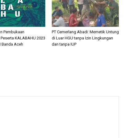
n Pembukaan
PT Cemerlang Abadi: Memetik Untung
n Peserta KALABAHU 2023
di Luar HGU tanpa Izin Lingkungan
H Banda Aceh
dan tanpa IUP