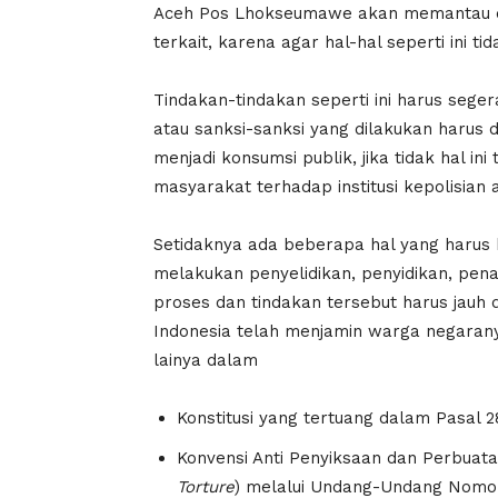
Aceh Pos Lhokseumawe akan memantau da
terkait, karena agar hal-hal seperti ini ti
Tindakan-tindakan seperti ini harus sege
atau sanksi-sanksi yang dilakukan harus 
menjadi konsumsi publik, jika tidak hal i
masyarakat terhadap institusi kepolisian
Setidaknya ada beberapa hal yang harus k
melakukan penyelidikan, penyidikan, pe
proses dan tindakan tersebut harus jauh
Indonesia telah menjamin warga negarany
lainya dalam
Konstitusi yang tertuang dalam Pasal 
Konvensi Anti Penyiksaan dan Perbuata
Torture
) melalui Undang-Undang Nomor