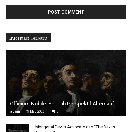
Informasi Terbaru
Officium Nobile: Sebuah Perspektif Alternatif
admin
-
19 May 2025
0
Mengenal Devil’s Advocate dan “The Devil’s