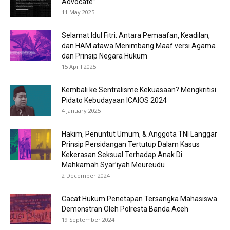
Advocate”
11 May 2025
Selamat Idul Fitri: Antara Pemaafan, Keadilan,
dan HAM atawa Menimbang Maaf versi Agama
dan Prinsip Negara Hukum
15 April 2025
Kembali ke Sentralisme Kekuasaan? Mengkritisi
Pidato Kebudayaan ICAIOS 2024
4 January 2025
Hakim, Penuntut Umum, & Anggota TNI Langgar
Prinsip Persidangan Tertutup Dalam Kasus
Kekerasan Seksual Terhadap Anak Di
Mahkamah Syar’iyah Meureudu
2 December 2024
Cacat Hukum Penetapan Tersangka Mahasiswa
Demonstran Oleh Polresta Banda Aceh
19 September 2024