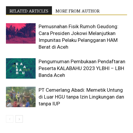
RELATED ARTICLES
MORE FROM AUTHOR
Pemusnahan Fisik Rumoh Geudong:
Cara Presiden Jokowi Melanjutkan
Impunitas Pelaku Pelanggaran HAM
Berat di Aceh
Pengumuman Pembukaan Pendaftaran
Peserta KALABAHU 2023 YLBHI – LBH
Banda Aceh
PT Cemerlang Abadi: Memetik Untung
di Luar HGU tanpa Izin Lingkungan dan
tanpa IUP