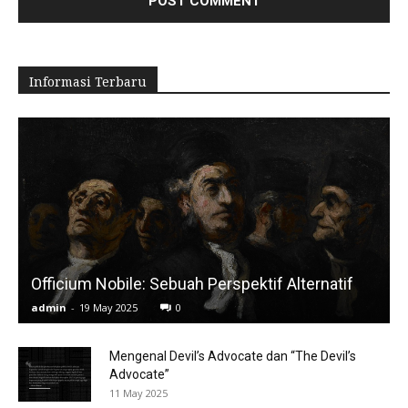
Informasi Terbaru
Officium Nobile: Sebuah Perspektif Alternatif
admin
-
19 May 2025
0
Mengenal Devil’s Advocate dan “The Devil’s
Advocate”
11 May 2025