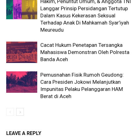
Hakim, Penuntut Umum, & Anggota TNI
Langgar Prinsip Persidangan Tertutup
Dalam Kasus Kekerasan Seksual
Terhadap Anak Di Mahkamah Syar’iyah
Meureudu
Cacat Hukum Penetapan Tersangka
Mahasiswa Demonstran Oleh Polresta
Banda Aceh
Pemusnahan Fisik Rumoh Geudong:
Cara Presiden Jokowi Melanjutkan
Impunitas Pelaku Pelanggaran HAM
Berat di Aceh
LEAVE A REPLY