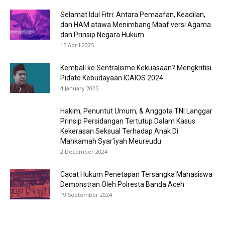
Selamat Idul Fitri: Antara Pemaafan, Keadilan,
dan HAM atawa Menimbang Maaf versi Agama
dan Prinsip Negara Hukum
15 April 2025
Kembali ke Sentralisme Kekuasaan? Mengkritisi
Pidato Kebudayaan ICAIOS 2024
4 January 2025
Hakim, Penuntut Umum, & Anggota TNI Langgar
Prinsip Persidangan Tertutup Dalam Kasus
Kekerasan Seksual Terhadap Anak Di
Mahkamah Syar’iyah Meureudu
2 December 2024
Cacat Hukum Penetapan Tersangka Mahasiswa
Demonstran Oleh Polresta Banda Aceh
19 September 2024