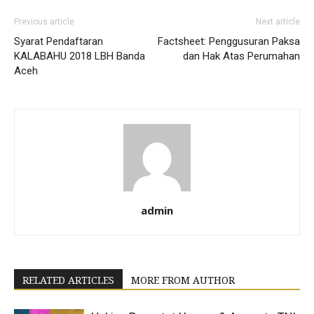
Previous article
Next article
Syarat Pendaftaran
Factsheet: Penggusuran Paksa
KALABAHU 2018 LBH Banda
dan Hak Atas Perumahan
Aceh
admin
RELATED ARTICLES
MORE FROM AUTHOR