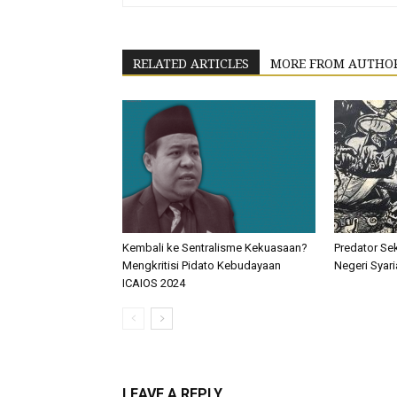
RELATED ARTICLES
MORE FROM AUTHO
Kembali ke Sentralisme Kekuasaan?
Predator Se
Mengkritisi Pidato Kebudayaan
Negeri Syar
ICAIOS 2024
LEAVE A REPLY