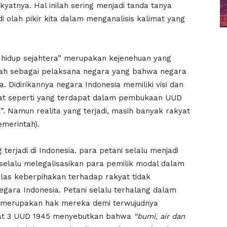
yatnya. Hal inilah sering menjadi tanda tanya
 olah pikir kita dalam menganalisis kalimat yang
 hidup sejahtera” merupakan kejenehuan yang
tah sebagai pelaksana negara yang bahwa negara
Didirikannya negara Indonesia memiliki visi dan
at seperti yang terdapat dalam pembukaan UUD
. Namun realita yang terjadi, masih banyak rakyat
emerintah).
 terjadi di Indonesia. para petani selalu menjadi
selalu melegalisasikan para pemilik modal dalam
elas keberpihakan terhadap rakyat tidak
negara Indonesia. Petani selalu terhalang dalam
 merupakan hak mereka demi terwujudnya
yat 3 UUD 1945 menyebutkan bahwa
“bumi, air dan