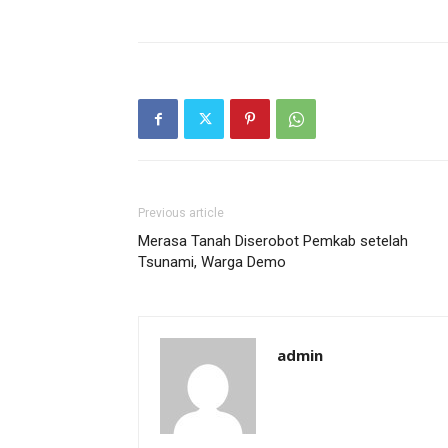
Previous article
Merasa Tanah Diserobot Pemkab setelah
Tsunami, Warga Demo
admin