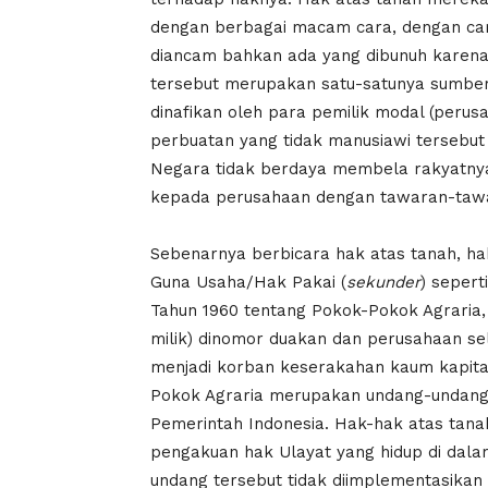
dengan berbagai macam cara, dengan cara d
diancam bahkan ada yang dibunuh karena
tersebut merupakan satu-satunya sumber
dinafikan oleh para pemilik modal (peru
perbuatan yang tidak manusiawi tersebut 
Negara tidak berdaya membela rakyatnya
kepada perusahaan dengan tawaran-taw
Sebenarnya berbicara hak atas tanah, hak
Guna Usaha/Hak Pakai (
sekunder
) seper
Tahun 1960 tentang Pokok-Pokok Agraria,
milik) dinomor duakan dan perusahaan sel
menjadi korban keserakahan kaum kapita
Pokok Agraria merupakan undang-undang 
Pemerintah Indonesia. Hak-hak atas tanah
pengakuan hak Ulayat yang hidup di dala
undang tersebut tidak diimplementasikan