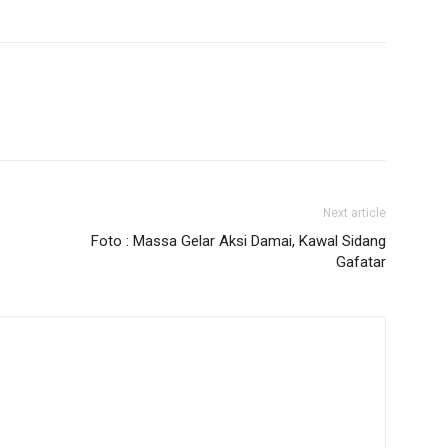
Next article
Foto : Massa Gelar Aksi Damai, Kawal Sidang
Gafatar