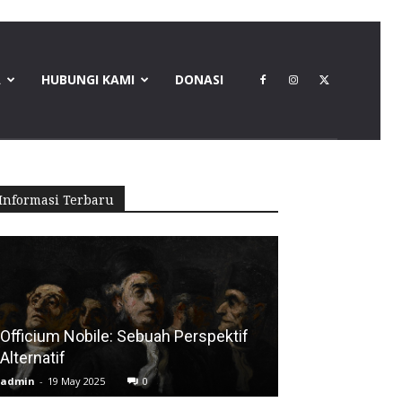
A
HUBUNGI KAMI
DONASI
Informasi Terbaru
Officium Nobile: Sebuah Perspektif
Alternatif
admin
-
19 May 2025
0