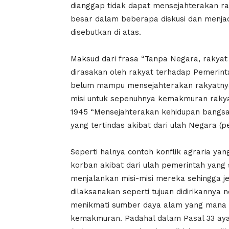
dianggap tidak dapat mensejahterakan rak
besar dalam beberapa diskusi dan menjadi
disebutkan di atas.
Maksud dari frasa “Tanpa Negara, rakyat
dirasakan oleh rakyat terhadap Pemerin
belum mampu mensejahterakan rakyatnya. 
misi untuk sepenuhnya kemakmuran raky
1945 “Mensejahterakan kehidupan bangsa”
yang tertindas akibat dari ulah Negara (p
Seperti halnya contoh konflik agraria yang
korban akibat dari ulah pemerintah yang 
menjalankan misi-misi mereka sehingga j
dilaksanakan seperti tujuan didirikannya 
menikmati sumber daya alam yang mana
kemakmuran. Padahal dalam Pasal 33 a