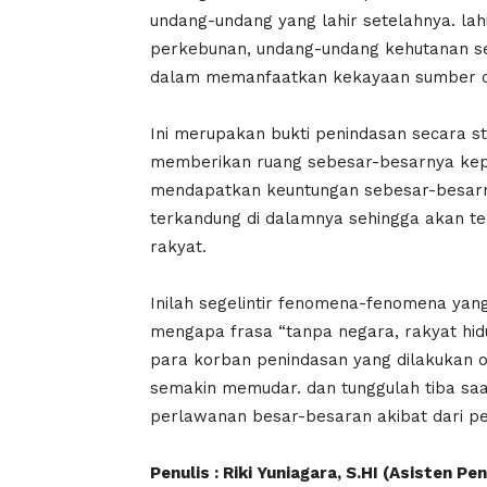
undang-undang yang lahir setelahnya. la
perkebunan, undang-undang kehutanan s
dalam memanfaatkan kekayaan sumber d
Ini merupakan bukti penindasan secara s
memberikan ruang sebesar-besarnya kep
mendapatkan keuntungan sebesar-besar
terkandung di dalamnya sehingga akan terj
rakyat.
Inilah segelintir fenomena-fenomena yang t
mengapa frasa “tanpa negara, rakyat hidu
para korban penindasan yang dilakukan 
semakin memudar. dan tunggulah tiba saa
perlawanan besar-besaran akibat dari pe
Penulis :
Riki Yuniagara, S.HI
(Asisten Pen