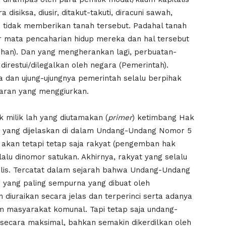
isiksa, diusir, ditakut-takuti, diracuni sawah,
 tidak memberikan tanah tersebut. Padahal tanah
 mata pencaharian hidup mereka dan hal tersebut
sahan). Dan yang mengherankan lagi, perbuatan-
direstui/dilegalkan oleh negara (Pemerintah).
 dan ujung-ujungnya pemerintah selalu berpihak
aran yang menggiurkan.
 milik lah yang diutamakan (
primer
) ketimbang Hak
ti yang dijelaskan di dalam Undang-Undang Nomor 5
 akan tetapi tetap saja rakyat (pengemban hak
alu dinomor satukan. Akhirnya, rakyat yang selalu
lis. Tercatat dalam sejarah bahwa Undang-Undang
yang paling sempurna yang dibuat oleh
 diuraikan secara jelas dan terperinci serta adanya
m masyarakat komunal. Tapi tetap saja undang-
 secara maksimal, bahkan semakin dikerdilkan oleh