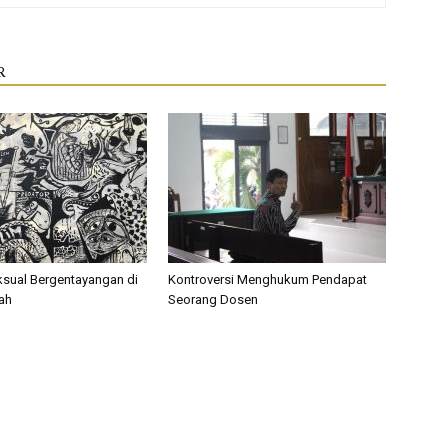
R
ksual Bergentayangan di
Kontroversi Menghukum Pendapat
iah
Seorang Dosen