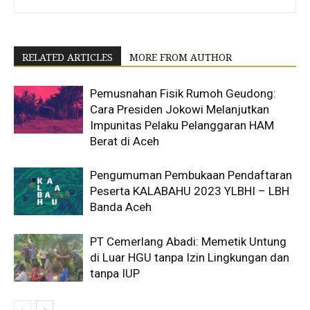
RELATED ARTICLES
MORE FROM AUTHOR
Pemusnahan Fisik Rumoh Geudong:
Cara Presiden Jokowi Melanjutkan
Impunitas Pelaku Pelanggaran HAM
Berat di Aceh
Pengumuman Pembukaan Pendaftaran
Peserta KALABAHU 2023 YLBHI – LBH
Banda Aceh
PT Cemerlang Abadi: Memetik Untung
di Luar HGU tanpa Izin Lingkungan dan
tanpa IUP