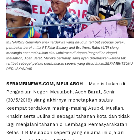
MENANGIS-Sejumlah anak terdakwa yang dituduh terlibat sebagai pelaku
pembakar barak milik PT Fajar Baizury and Brothers, Rabu (4/5) siang
menangis saat melakukan aksi unjukrasa di depan Pengadilan Negeri
Meulaboh, Aceh Barat. Mereka berharap sang ayah dibebaskan karena tak
terlibat sebagai pelaku pembakaran seperti yang dituduhkan.SERAMBI/TEUKU
DEDI ISKANDAR
SERAMBINEWS.COM, MEULABOH
– Majelis hakim di
Pengadilan Negeri Meulaboh, Aceh Barat, Senin
(30/5/2016) siang akhirnya menetapkan status
keempat terdakwa masing-masing Asubki, Musilan,
Khaidir serta Julinaidi sebagai tahanan kota dan tidak
lagi menjalani tahanan di Lembaga Pemasyarakatan
Kelas II B Meulaboh seperti yang selama ini dijalani