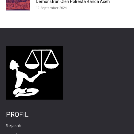
Demonstran Oleh Polresta Banda Aceh
19 September 2024
PROFIL
Sejarah