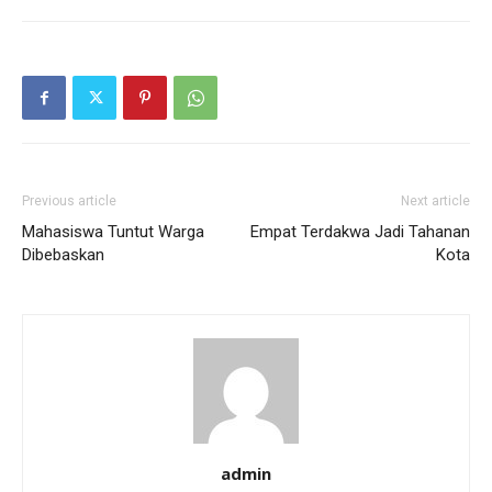
Previous article
Next article
Mahasiswa Tuntut Warga
Empat Terdakwa Jadi Tahanan
Dibebaskan
Kota
admin