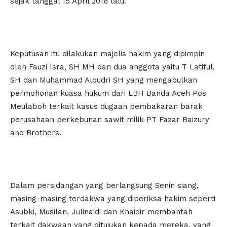
sejak tanggal 15 April 2016 lalu.
Keputusan itu dilakukan majelis hakim yang dipimpin
oleh Fauzi Isra, SH MH dan dua anggota yaitu T Latiful,
SH dan Muhammad Alqudri SH yang mengabulkan
permohonan kuasa hukum dari LBH Banda Aceh Pos
Meulaboh terkait kasus dugaan pembakaran barak
perusahaan perkebunan sawit milik PT Fazar Baizury
and Brothers.
Dalam persidangan yang berlangsung Senin siang,
masing-masing terdakwa yang diperiksa hakim seperti
Asubki, Musilan, Julinaidi dan Khaidir membantah
terkait dakwaan yang ditujukan kepada mereka, yang