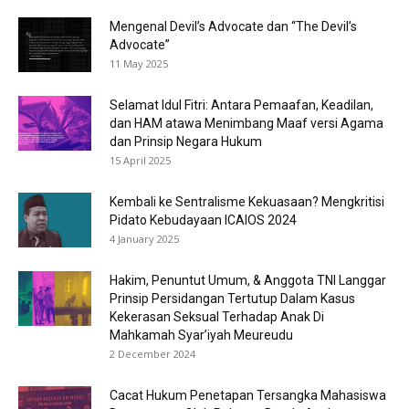
Mengenal Devil’s Advocate dan “The Devil’s
Advocate”
11 May 2025
Selamat Idul Fitri: Antara Pemaafan, Keadilan,
dan HAM atawa Menimbang Maaf versi Agama
dan Prinsip Negara Hukum
15 April 2025
Kembali ke Sentralisme Kekuasaan? Mengkritisi
Pidato Kebudayaan ICAIOS 2024
4 January 2025
Hakim, Penuntut Umum, & Anggota TNI Langgar
Prinsip Persidangan Tertutup Dalam Kasus
Kekerasan Seksual Terhadap Anak Di
Mahkamah Syar’iyah Meureudu
2 December 2024
Cacat Hukum Penetapan Tersangka Mahasiswa