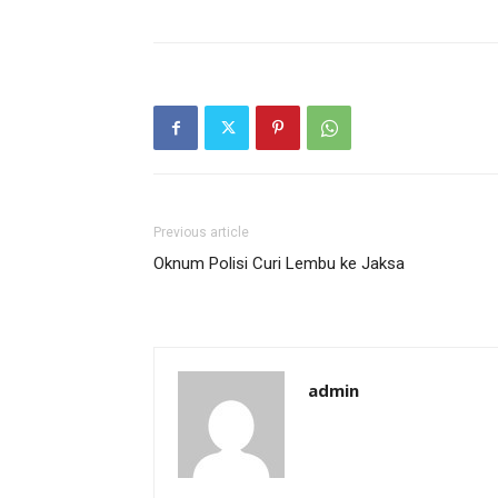
Previous article
Oknum Polisi Curi Lembu ke Jaksa
admin