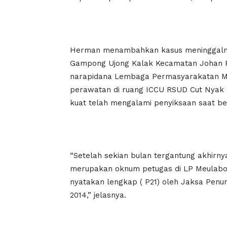
Herman menambahkan kasus meninggalnya
Gampong Ujong Kalak Kecamatan Johan 
narapidana Lembaga Permasyarakatan M
perawatan di ruang ICCU RSUD Cut Nyak
kuat telah mengalami penyiksaan saat b
“Setelah sekian bulan tergantung akhirn
merupakan oknum petugas di LP Meulaboh 
nyatakan lengkap ( P21) oleh Jaksa Pen
2014,” jelasnya.