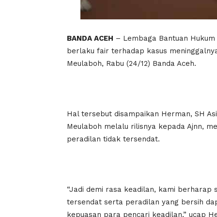
BANDA ACEH
– Lembaga Bantuan Hukum P
berlaku fair terhadap kasus meninggalnya
Meulaboh, Rabu (24/12) Banda Aceh.
Hal tersebut disampaikan Herman, SH As
Meulaboh melalu rilisnya kepada Ajnn, me
peradilan tidak tersendat.
“Jadi demi rasa keadilan, kami berharap s
tersendat serta peradilan yang bersih d
kepuasan para pencari keadilan,” ucap H