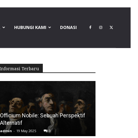
A
HUBUNGI KAMI
DONASI
Informasi Terbaru
Officium Nobile: Sebuah Perspektif
Alternatif
admin
-
19 May 2025
0