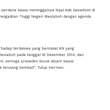
 perdana kasus meninggalnya Napi Ade Saswitoini di
Pengadilan Tinggi Negeri Meulaboh dengan agenda
hadap terdakwa yang berinisial KN yang
Meulaboh pada tanggal 16 Desember 2014, dan
2014, semoga preseden buruk dalam kasus
ak terulang kembali”. Tutup Herman.