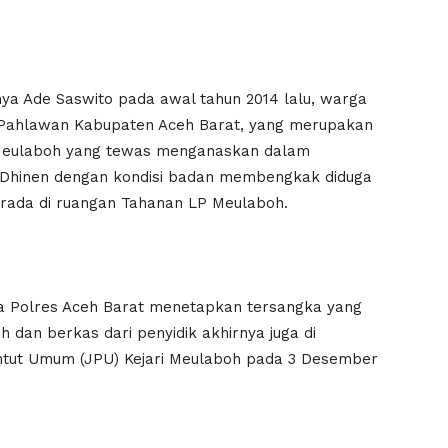
 Ade Saswito pada awal tahun 2014 lalu, warga
Pahlawan Kabupaten Aceh Barat, yang merupakan
eulaboh yang tewas menganaskan dalam
 Dhinen dengan kondisi badan membengkak diduga
erada di ruangan Tahanan LP Meulaboh.
ya Polres Aceh Barat menetapkan tersangka yang
dan berkas dari penyidik akhirnya juga di
untut Umum (JPU) Kejari Meulaboh pada 3 Desember