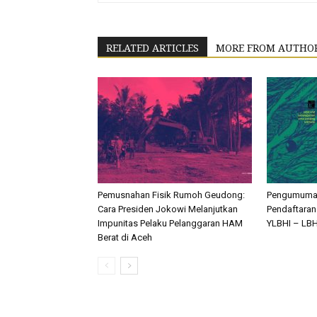
RELATED ARTICLES
MORE FROM AUTHO
Pemusnahan Fisik Rumoh Geudong:
Pengumuma
Cara Presiden Jokowi Melanjutkan
Pendaftara
Impunitas Pelaku Pelanggaran HAM
YLBHI – LB
Berat di Aceh