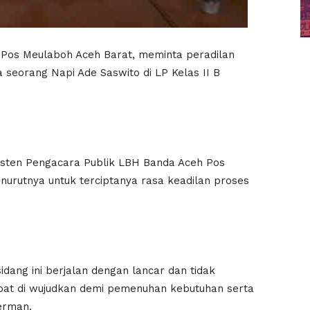
os Meulaboh Aceh Barat, meminta peradilan
 seorang Napi Ade Saswito di LP Kelas II B
isten Pengacara Publik LBH Banda Aceh Pos
nurutnya untuk terciptanya rasa keadilan proses
idang ini berjalan dengan lancar dan tidak
apat di wujudkan demi pemenuhan kebutuhan serta
erman.