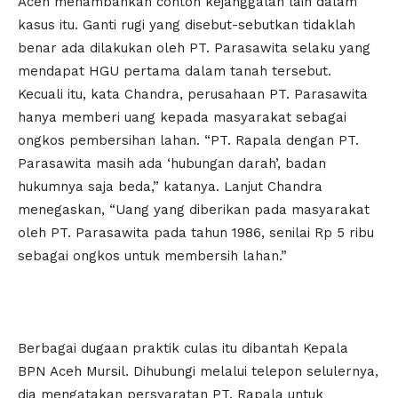
Aceh menambahkan contoh kejanggalan lain dalam
kasus itu. Ganti rugi yang disebut-sebutkan tidaklah
benar ada dilakukan oleh PT. Parasawita selaku yang
mendapat HGU pertama dalam tanah tersebut.
Kecuali itu, kata Chandra, perusahaan PT. Parasawita
hanya memberi uang kepada masyarakat sebagai
ongkos pembersihan lahan. “PT. Rapala dengan PT.
Parasawita masih ada ‘hubungan darah’, badan
hukumnya saja beda,” katanya. Lanjut Chandra
menegaskan, “Uang yang diberikan pada masyarakat
oleh PT. Parasawita pada tahun 1986, senilai Rp 5 ribu
sebagai ongkos untuk membersih lahan.”
Berbagai dugaan praktik culas itu dibantah Kepala
BPN Aceh Mursil. Dihubungi melalui telepon selulernya,
dia mengatakan persyaratan PT. Rapala untuk