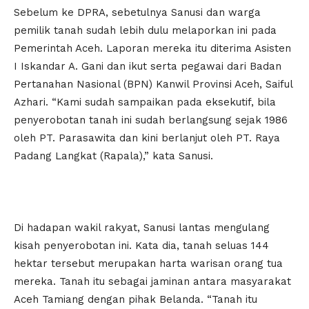
Sebelum ke DPRA, sebetulnya Sanusi dan warga
pemilik tanah sudah lebih dulu melaporkan ini pada
Pemerintah Aceh. Laporan mereka itu diterima Asisten
I Iskandar A. Gani dan ikut serta pegawai dari Badan
Pertanahan Nasional (BPN) Kanwil Provinsi Aceh, Saiful
Azhari. “Kami sudah sampaikan pada eksekutif, bila
penyerobotan tanah ini sudah berlangsung sejak 1986
oleh PT. Parasawita dan kini berlanjut oleh PT. Raya
Padang Langkat (Rapala),” kata Sanusi.
Di hadapan wakil rakyat, Sanusi lantas mengulang
kisah penyerobotan ini. Kata dia, tanah seluas 144
hektar tersebut merupakan harta warisan orang tua
mereka. Tanah itu sebagai jaminan antara masyarakat
Aceh Tamiang dengan pihak Belanda. “Tanah itu