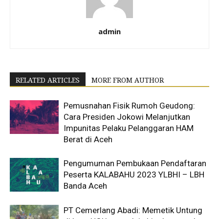
admin
RELATED ARTICLES
MORE FROM AUTHOR
Pemusnahan Fisik Rumoh Geudong:
Cara Presiden Jokowi Melanjutkan
Impunitas Pelaku Pelanggaran HAM
Berat di Aceh
Pengumuman Pembukaan Pendaftaran
Peserta KALABAHU 2023 YLBHI – LBH
Banda Aceh
PT Cemerlang Abadi: Memetik Untung