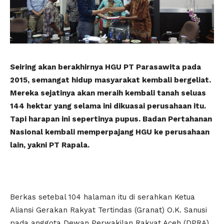
Seiring akan berakhirnya HGU PT Parasawita pada
2015, semangat hidup masyarakat kembali bergeliat.
Mereka sejatinya akan meraih kembali tanah seluas
144 hektar yang selama ini dikuasai perusahaan itu.
Tapi harapan ini sepertinya pupus. Badan Pertahanan
Nasional kembali memperpajang HGU ke perusahaan
lain, yakni PT Rapala.
Berkas setebal 104 halaman itu di serahkan Ketua
Aliansi Gerakan Rakyat Tertindas (Granat) O.K. Sanusi
pada anggota Dewan Perwakilan Rakyat Aceh (DPRA)