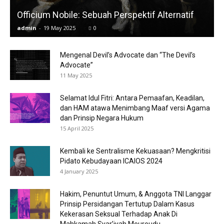
Officium Nobile: Sebuah Perspektif Alternatif
admin
-
19 May 2025
0
Mengenal Devil’s Advocate dan “The Devil’s
Advocate”
11 May 2025
Selamat Idul Fitri: Antara Pemaafan, Keadilan,
dan HAM atawa Menimbang Maaf versi Agama
dan Prinsip Negara Hukum
15 April 2025
Kembali ke Sentralisme Kekuasaan? Mengkritisi
Pidato Kebudayaan ICAIOS 2024
4 January 2025
Hakim, Penuntut Umum, & Anggota TNI Langgar
Prinsip Persidangan Tertutup Dalam Kasus
Kekerasan Seksual Terhadap Anak Di