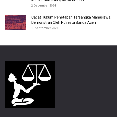
Mahkamah Syar’iyah Meureudu
2 December 2024
Cacat Hukum Penetapan Tersangka Mahasiswa
Demonstran Oleh Polresta Banda Aceh
19 September 2024