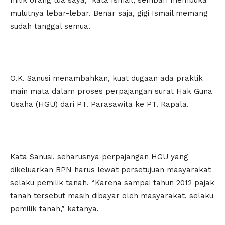
milik orang tua saya,” kata Ismail, sembari membuka
mulutnya lebar-lebar. Benar saja, gigi Ismail memang
sudah tanggal semua.
O.K. Sanusi menambahkan, kuat dugaan ada praktik
main mata dalam proses perpajangan surat Hak Guna
Usaha (HGU) dari PT. Parasawita ke PT. Rapala.
Kata Sanusi, seharusnya perpajangan HGU yang
dikeluarkan BPN harus lewat persetujuan masyarakat
selaku pemilik tanah. “Karena sampai tahun 2012 pajak
tanah tersebut masih dibayar oleh masyarakat, selaku
pemilik tanah,” katanya.