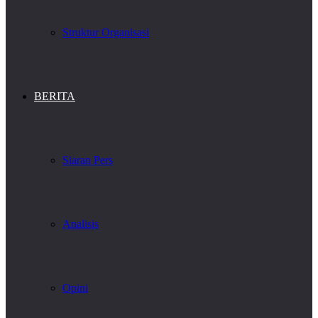
Struktur Organisasi
BERITA
Siaran Pers
Analisis
Opini