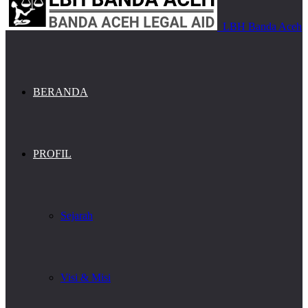
LBH Banda Aceh
BERANDA
PROFIL
Sejarah
Visi & Misi