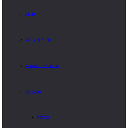
PPID
Wilayah Kerja
Konsultasi Hukum
Relawan
Pendar