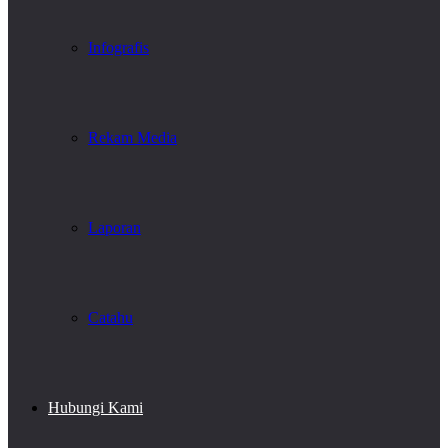
Infografis
Rekam Media
Laporan
Catahu
Hubungi Kami