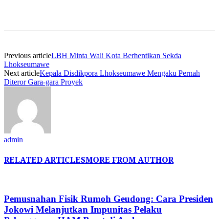
Previous article
LBH Minta Wali Kota Berhentikan Sekda
Lhokseumawe
Next article
Kepala Disdikpora Lhokseumawe Mengaku Pernah
Diteror Gara-gara Proyek
admin
RELATED ARTICLES
MORE FROM AUTHOR
Pemusnahan Fisik Rumoh Geudong: Cara Presiden
Jokowi Melanjutkan Impunitas Pelaku