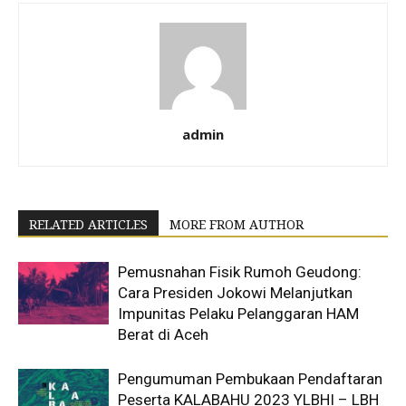
admin
RELATED ARTICLES
MORE FROM AUTHOR
Pemusnahan Fisik Rumoh Geudong:
Cara Presiden Jokowi Melanjutkan
Impunitas Pelaku Pelanggaran HAM
Berat di Aceh
Pengumuman Pembukaan Pendaftaran
Peserta KALABAHU 2023 YLBHI – LBH