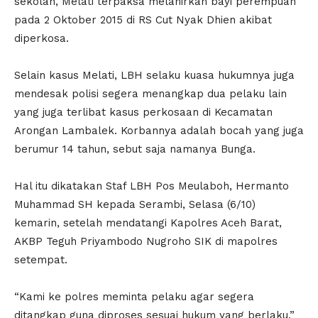
sekolah, Melati terpaksa melahirkan bayi perempuan
pada 2 Oktober 2015 di RS Cut Nyak Dhien akibat
diperkosa.
Selain kasus Melati, LBH selaku kuasa hukumnya juga
mendesak polisi segera menangkap dua pelaku lain
yang juga terlibat kasus perkosaan di Kecamatan
Arongan Lambalek. Korbannya adalah bocah yang juga
berumur 14 tahun, sebut saja namanya Bunga.
Hal itu dikatakan Staf LBH Pos Meulaboh, Hermanto
Muhammad SH kepada Serambi, Selasa (6/10)
kemarin, setelah mendatangi Kapolres Aceh Barat,
AKBP Teguh Priyambodo Nugroho SIK di mapolres
setempat.
“Kami ke polres meminta pelaku agar segera
ditangkap guna diproses sesuai hukum yang berlaku,”