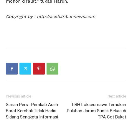
mohon diralat,” tukas Harun.
Copyright by : http://aceh.tribunnews.com
Previous article
Next article
Siaran Pers : Pemkab Aceh
LBH Lokseumawe Temukan
Barat Kembali Tidak Hadiri
Puluhan Jarum Suntik Bekas di
Sidang Sengketa Informasi
TPA Cot Buket