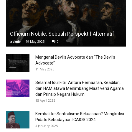
Officium Nobile: Sebuah Perspektif Alternatif
admin
-
19 May 2025
0
Mengenal Devil’s Advocate dan “The Devil’s
Advocate”
11 May 2025
Selamat Idul Fitri: Antara Pemaafan, Keadilan,
dan HAM atawa Menimbang Maaf versi Agama
dan Prinsip Negara Hukum
15 April 2025
Kembali ke Sentralisme Kekuasaan? Mengkritisi
Pidato Kebudayaan ICAIOS 2024
4 January 2025