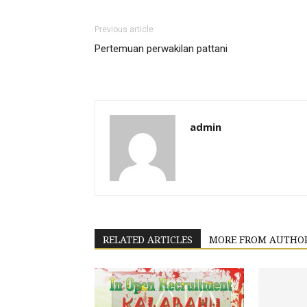
Previous article
Pertemuan perwakilan pattani
admin
RELATED ARTICLES
MORE FROM AUTHO