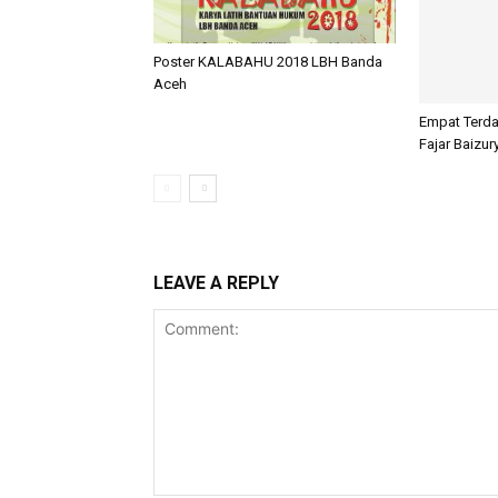
Poster KALABAHU 2018 LBH Banda
Aceh
Empat Terd
Fajar Baizur
LEAVE A REPLY