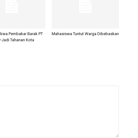
akwa Pembakar Barak PT
Mahasiswa Tuntut Warga Dibebaskan
y Jadi Tahanan Kota