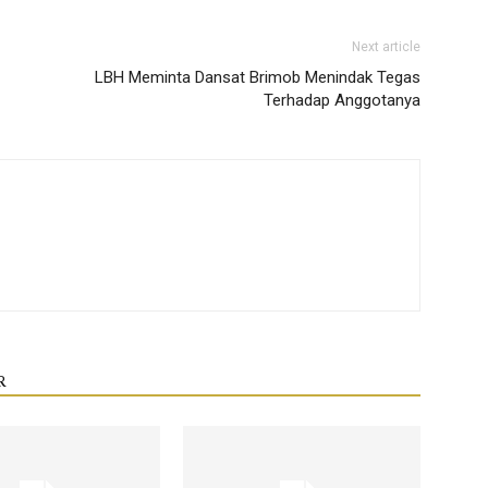
Next article
LBH Meminta Dansat Brimob Menindak Tegas
Terhadap Anggotanya
R