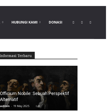
A
HUBUNGI KAMI
DONASI
Informasi Terbaru
Officium Nobile: Sebuah Perspektif
Alternatif
admin
-
19 May 2025
0