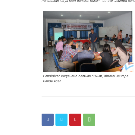
Pendidikan karya latih bantuan hukum, dihotel Jeumpa Ban
Pendidikan karya latih bantuan hukum, dihotel Jeumpa
Banda Aceh